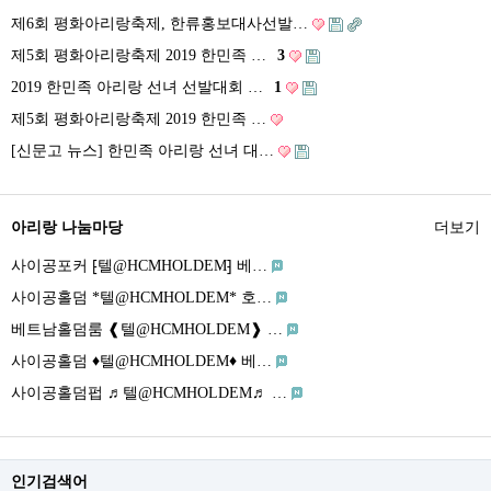
제6회 평화아리랑축제, 한류홍보대사선발…
제5회 평화아리랑축제 2019 한민족 …
3
2019 한민족 아리랑 선녀 선발대회 …
1
제5회 평화아리랑축제 2019 한민족 …
[신문고 뉴스] 한민족 아리랑 선녀 대…
아리랑 나눔마당
더보기
사이공포커 ⁅텔@HCMHOLDEM⁆ 베…
사이공홀덤 *텔@HCMHOLDEM* 호…
베트남홀덤룸 ❰텔@HCMHOLDEM❱ …
사이공홀덤 ♦텔@HCMHOLDEM♦ 베…
사이공홀덤펍 ♬텔@HCMHOLDEM♬ …
인기검색어