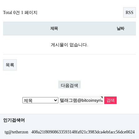
Total 0건
1 페이지
RSS
제목
날짜
게시물이 없습니다.
목록
다음검색
인기검색어
tg@tetherzon
408a21f80908633593148fa921c3983dca4ebfacc56dce0024