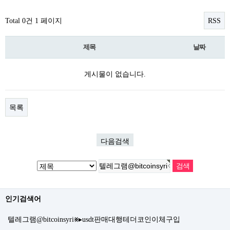
Total 0건
1 페이지
RSS
제목
날짜
게시물이 없습니다.
목록
다음검색
인기검색어
텔레그램@bitcoinsyri⨳▸usdt판매대행테더코인이체구입