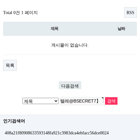
Total 0건
1 페이지
RSS
제목
날짜
게시물이 없습니다.
목록
다음검색
인기검색어
408a21f80908633593148fa921c3983dca4ebfacc56dce0024