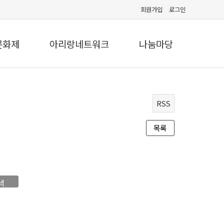
회원가입
로그인
문화제
아리랑네트워크
나눔마당
RSS
목록