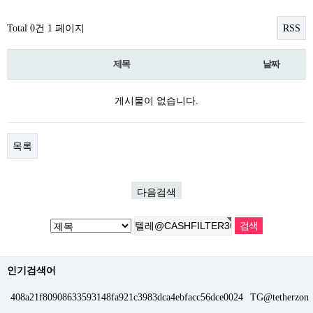
Total 0건
1 페이지
RSS
제목
날짜
게시물이 없습니다.
목록
다음검색
인기검색어
408a21f80908633593148fa921c3983dca4ebfacc56dce0024
TG@tetherzon