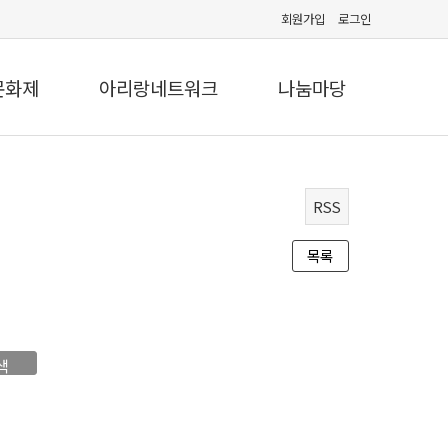
회원가입
로그인
문화제
아리랑네트워크
나눔마당
RSS
목록