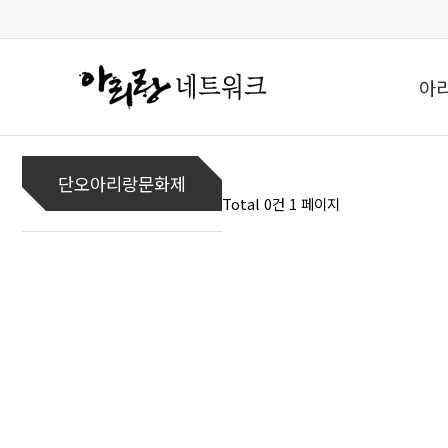
아
단오아리랑문화제
Total 0건
1 페이지