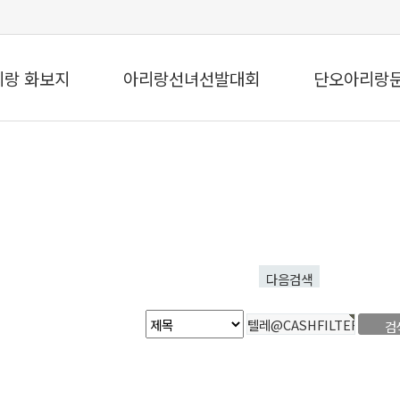
리랑 화보지
아리랑선녀선발대회
단오아리랑
다음검색