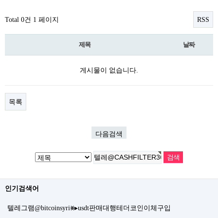
Total 0건
1 페이지
RSS
제목
날짜
게시물이 없습니다.
목록
다음검색
인기검색어
텔레그램@bitcoinsyri⨳▸usdt판매대행테더코인이체구입