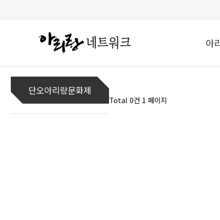
아
단오아리랑문화제
Total 0건
1 페이지