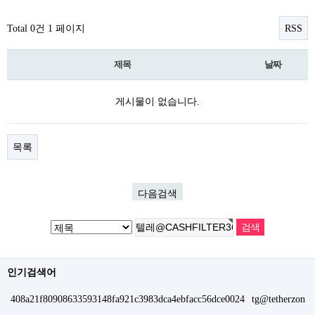
Total 0건
1 페이지
RSS
제목
날짜
게시물이 없습니다.
목록
다음검색
인기검색어
408a21f80908633593148fa921c3983dca4ebfacc56dce0024
tg@tetherzon