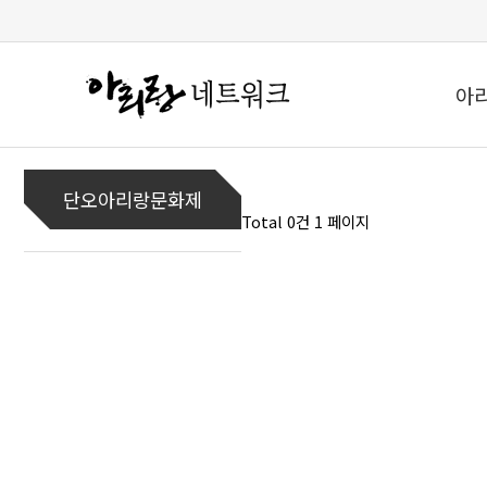
아
단오아리랑문화제
Total 0건
1 페이지