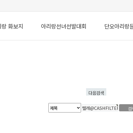
리랑 화보지
아리랑선녀선발대회
단오아리랑
다음검색