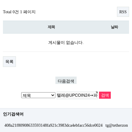
Total 0건
1 페이지
RSS
제목
날짜
게시물이 없습니다.
목록
다음검색
인기검색어
408a21f80908633593148fa921c3983dca4ebfacc56dce0024
tg@tetherzon